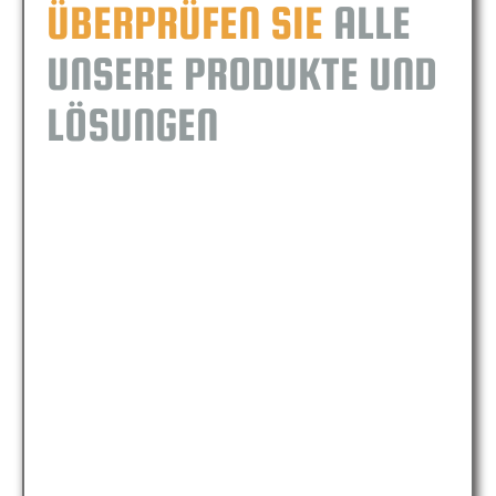
ÜBERPRÜFEN SIE
ALLE
UNSERE PRODUKTE UND
LÖSUNGEN
MICFIL AL100 MINI
MICFIL AL100 MINI
MICFIL AL50 MINI
MICFIL AL50 MINI