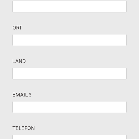
ORT
LAND
EMAIL
*
TELEFON