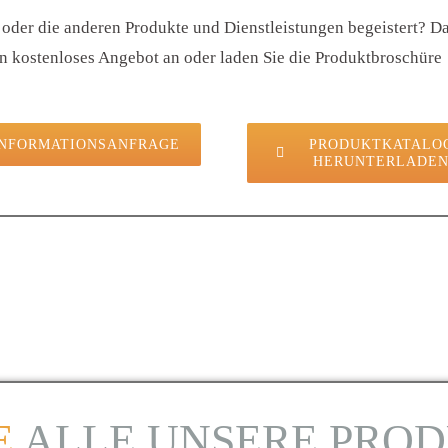
er oder die anderen Produkte und Dienstleistungen begeistert? D
ein kostenloses Angebot an oder laden Sie die Produktbroschüre
INFORMATIONSANFRAGE
PRODUKTKATALO
HERUNTERLADE
E
ALLE UNSERE PRO