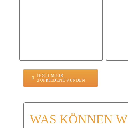
TMS Europe
T
TMS Europe
NOCH MEHR
ZUFRIEDENE KUNDEN
WAS KÖNNEN W